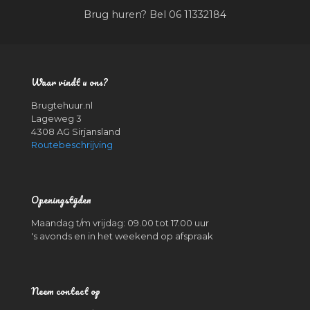
Brug huren? Bel 06 11332184
Waar vindt u ons?
Brugtehuur.nl
Lageweg 3
4308 AG Sirjansland
Routebeschrijving
Openingstijden
Maandag t/m vrijdag: 09.00 tot 17.00 uur
's avonds en in het weekend op afspraak
Neem contact op