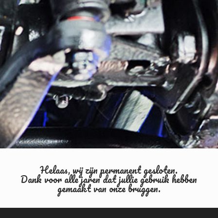
Helaas, wij zijn permanent gesloten.
Dank voor alle jaren dat jullie gebruik hebben
gemaakt van onze bruggen.